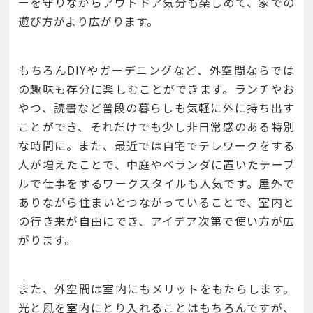
ーを守りながらアウトドア気分も楽しめて、家での
遊び方がより広がります。
もちろんDIYやガーデニングなど、外空間ならでは
の趣味も存分に楽しむことができます。ランチやお
やつ、読書など普段の暮らしも気軽に外に持ち出す
ことができ、それだけでも少し非日常感のある特別
な時間に。また、最近では自宅でテレワークをする
人が増えたことで、中庭やベランダに置いたテーブ
ルで仕事をするワークスタイルも人気です。屋外で
ありながら住まいとつながっていることで、室内と
の行き来が自由にでき、アイデア次第で使い方が広
がります。
また、外空間は室内にもメリットをもたらします。
光と風を室内にとり入れることはもちろんですが、