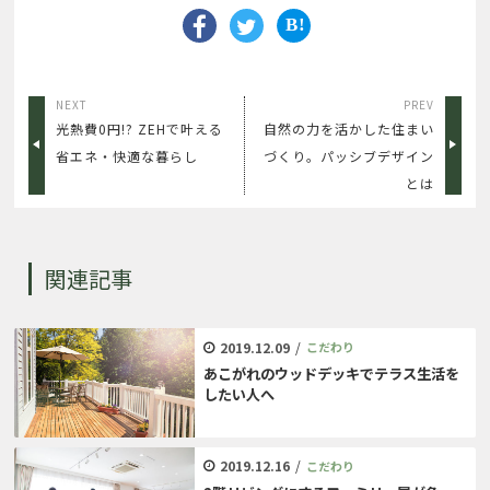
NEXT
PREV
光熱費0円!? ZEHで叶える
自然の力を活かした住まい
省エネ・快適な暮らし
づくり。パッシブデザイン
とは
関連記事
2019.12.09
/
こだわり
あこがれのウッドデッキでテラス生活を
したい人へ
2019.12.16
/
こだわり