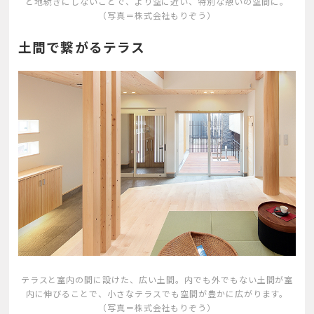
と地続きにしないことで、より空に近い、特別な憩いの空間に。
（写真＝株式会社もりぞう）
土間で繋がるテラス
テラスと室内の間に設けた、広い土間。内でも外でもない土間が室
内に伸びることで、小さなテラスでも空間が豊かに広がります。
（写真＝株式会社もりぞう）