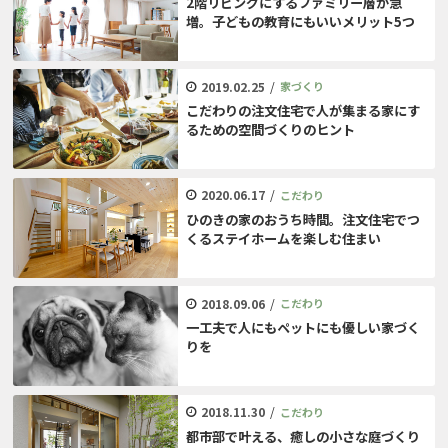
2階リビングにするファミリー層が急
増。子どもの教育にもいいメリット5つ
2019.02.25
/
家づくり
こだわりの注文住宅で人が集まる家にす
るための空間づくりのヒント
2020.06.17
/
こだわり
ひのきの家のおうち時間。注文住宅でつ
くるステイホームを楽しむ住まい
2018.09.06
/
こだわり
一工夫で人にもペットにも優しい家づく
りを
2018.11.30
/
こだわり
都市部で叶える、癒しの小さな庭づくり