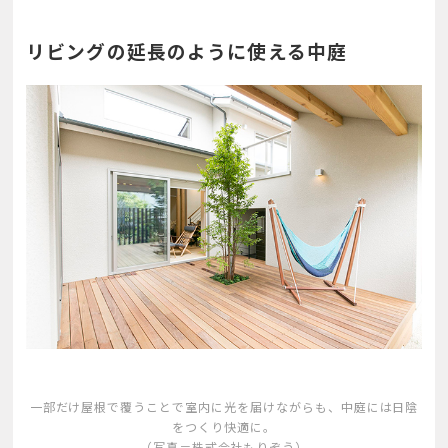
リビングの延長のように使える中庭
一部だけ屋根で覆うことで室内に光を届けながらも、中庭には日陰
をつくり快適に。
（写真＝株式会社もりぞう）