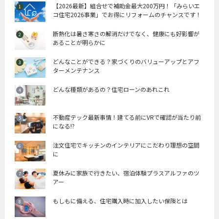
【2026最新】組合せで補助金最大200万円！「みらいエ
コ住宅2026事業」でお得にリフォームのチャンスです！
断熱化は暑さ寒さの解消だけでなく、健康にも好影響が
あることが明らかに
どんなことができる？家づくりのバリューアップとアフ
ターメンテナンス
どんな種類があるの？住宅ローンのあれこれ
不動産テック最新事情！建てる前にVRで確認が当たり前
になる!?
注文住宅でキッチンのインテリアにこだわり理想の空間
に
夏休みに家族で行きたい、宿泊体験プラスアルファのツ
アー
もしもに備える、住宅購入時に加入したい保険とは