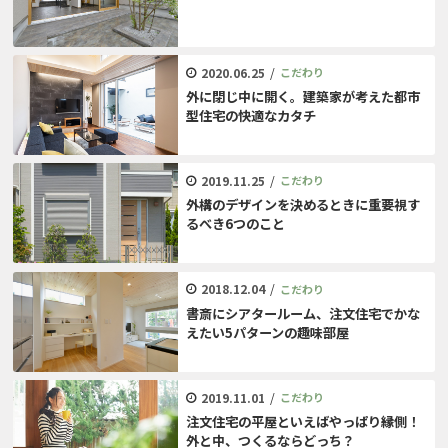
2020.06.25
/
こだわり
外に閉じ中に開く。建築家が考えた都市
型住宅の快適なカタチ
2019.11.25
/
こだわり
外構のデザインを決めるときに重要視す
るべき6つのこと
2018.12.04
/
こだわり
書斎にシアタールーム、注文住宅でかな
えたい5パターンの趣味部屋
2019.11.01
/
こだわり
注文住宅の平屋といえばやっぱり縁側！
外と中、つくるならどっち？