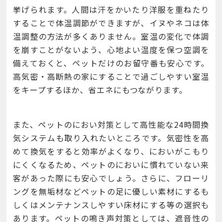
挙げられます。人間は汗をかいたり洋服を重ねたり
することで体温調節ができますが、イヌやネコは体
温調整の方法が多くありません。室温の変化で体調
を崩すことがないよう、心地よい温度を保つ空調を
備えておくと、ペットだけのお留守番も安心です。
高気密・高断熱の家にすることで過ごしやすい室温
をキープするほか、省エネにもつながります。
また、ペットのにおい対策として高性能な24時間換
気システムも取り入れたいところです。気密性を高
めて換気をすると効率がよくなり、においがこもり
にくくなるため、ペットのにおいに慣れていない来
客があった際にも安心でしょう。さらに、フローリ
ングを無垢材などペットの足に優しい素材にするも
しくはメンテナンスしやすい床材にする等の選択も
あります。ペットの鳴き声対策としては、遮音性の