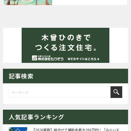
記事検索
人気記事ランキング
【2026最新】組合せで補助金最大200万円！「みらいエ