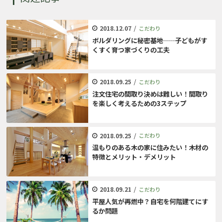
2018.12.07
/
こだわり
ボルダリングに秘密基地……子どもがす
くすく育つ家づくりの工夫
2018.09.25
/
こだわり
注文住宅の間取り決めは難しい！間取り
を楽しく考えるための3ステップ
2018.09.25
/
こだわり
温もりのある木の家に住みたい！木材の
特徴とメリット・デメリット
2018.09.21
/
こだわり
平屋人気が再燃中？自宅を何階建てにす
るか問題