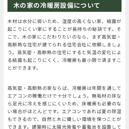
木の家の冷暖房設備について
木材は水分に弱いため、湿度の高くない家、結露が
起こりにくい家にすることが長持ちの秘訣です。そ
こで、木の家にこだわりたいのなら、まず高気密・
高断熱な住宅が建てられる住宅会社に依頼しましょ
う。高気密・高断熱の住宅にすると気温の変化によ
る結露も起こりにくく、冷暖房も最小限で済ますこ
とができます。
高気密・高断熱の家ならば、冷暖房は年間を通して
エアコンの稼働だけで十分でしょう。無垢材の床な
ら足元に冷えを感じにくいため、床暖房も必要のな
い場合がほとんどです。エアコンであれば夏の除湿
もできるので、自然と木に優しい環境を保つことが
できます。建築時に太陽光発電や蓄電池を設置して