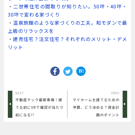
・
二世帯住宅の間取りが知りたい。50坪・40坪・
30坪で変わる家づくり
・
温泉旅館のような家づくりの工夫。和モダンで最
上級のリラックスを
・
建売住宅？注文住宅？それぞれのメリット・デメ
リット
NEXT
PREV
不動産テック最新事情！建
マイホームを建てるための
てる前にVRで確認が当たり
予算、どう決める？資金計
前になる!?
画のポイント