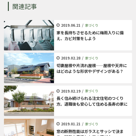
関連記事
2019.06.21
/
家づくり
家を長持ちさせるために梅雨入りに備
え、カビ対策をしよう
2019.02.28
/
家づくり
切妻屋根や片流れ屋根……屋根や天井に
はどのような形状やデザインがある？
2019.02.19
/
家づくり
長く住み続けられる注文住宅のつくり
方。退職後も安心して住める長寿の家に
2019.01.21
/
家づくり
窓の断熱性能はガラスとサッシで決ま