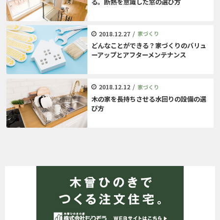
る。断熱を意識した窓の選び方
2018.12.27
/
家づくり
どんなことができる？家づくりのバリュ
ーアップとアフターメンテナンス
2018.12.12
/
家づくり
木の家を長持ちさせる水回りの設備の選
び方