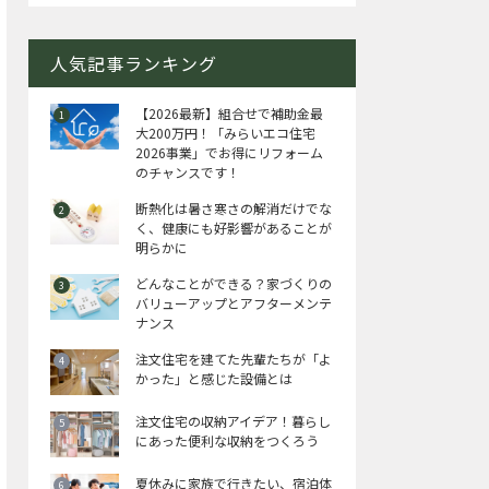
人気記事ランキング
【2026最新】組合せで補助金最
大200万円！「みらいエコ住宅
2026事業」でお得にリフォーム
のチャンスです！
断熱化は暑さ寒さの解消だけでな
く、健康にも好影響があることが
明らかに
どんなことができる？家づくりの
バリューアップとアフターメンテ
ナンス
注文住宅を建てた先輩たちが「よ
かった」と感じた設備とは
注文住宅の収納アイデア！暮らし
にあった便利な収納をつくろう
夏休みに家族で行きたい、宿泊体