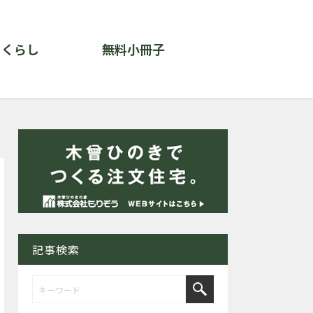
くらし
無料小冊子
記事検索