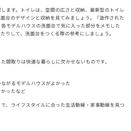
認します。トイレは、空間の広さと収納、最新型のトイレ
洗面台のデザインと収納を見てみましょう。「造作された
、各モデルハウスの洗面台で気に入った部分をメモした
いたりして、洗面台をつくる際の参考にしましょう。
した間取りは快適な暮らしに欠かせないものです。
た
つながるモデルハウスがよかった
よかったなど
とで、ライフスタイルに合った生活動線・家事動線を見つ