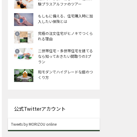
験プラスアルファのツアー
もしもに備える、住宅購入時に加
入したい保険とは
究極の注文住宅がヒノキでつくら
れる理由
二世帯住宅・多世帯住宅を建てる
なら知っておきたい間取りの3プ
ラン
和モダンでハイグレードな庭のつ
くり方
公式Twitterアカウント
Tweets by MORIZOU online