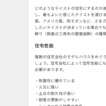
どのようなテイストの住宅にするのか
し、最もよいと感じたテイストを選び
風、アメリカ風、和モダンなど、さま
したいテイストが決まっている場合で
飾り（側面の三角形の壁面装飾）の種
住宅性能
複数の住宅会社のモデルハウスをめぐ
しょう。住宅会社によって住宅性能に
必要があります。
・耐震性に優れている
・火災に強い
・土台の耐久性が高い
・配管の更新がしやすい
・シックハウス対策で有名