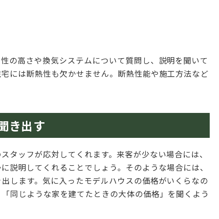
密性の高さや換気システムについて質問し、説明を聞いて
住宅には断熱性も欠かせません。断熱性能や施工方法など
聞き出す
のスタッフが応対してくれます。来客が少ない場合には、
かに説明してくれることでしょう。そのような場合には、
き出します。気に入ったモデルハウスの価格がいくらなの
く「同じような家を建てたときの大体の価格」を聞くよう