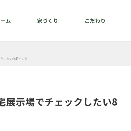
ホーム
家づくり
こだわり
たい8つのポイント
宅展示場でチェックしたい8