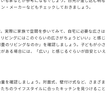
ている家などが参考になるでしょう。日光が差し込む明る
イン・メーカーなどもチェックしておきましょう。
す。実際に家族で空間を歩いてみて、自宅に必要な広さは
「リビングにはこのぐらいの広さがちょうどいい」と感じ
何畳のリビングなのか」を確認しましょう。子どもが小さ
性がある場合には、「広い」と感じるぐらいが目安といえ
納量を確認しましょう。対面式、壁付け式など、さまざま
分たちのライフスタイルに合ったキッチンを見つけること