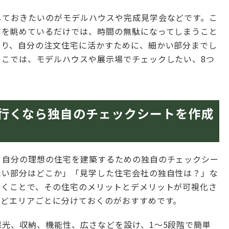
しておきたいのがモデルハウスや完成見学会などです。こ
宅を眺めているだけでは、時間の無駄になってしまうこと
知り、自分の注文住宅に活かすために、細かい部分までし
ここでは、モデルハウスや展示場でチェックしたい、8つ
行くなら独自のチェックシートを作成
、自分の理想の住宅を建築するための独自のチェックシー
たい部分はどこか」「見学した住宅会社の独自性は？」な
いくことで、その住宅のメリットとデメリットが可視化さ
などエリアごとに分けておくのがおすすめです。
光、収納、機能性、広さなどを設け、1～5段階で簡単