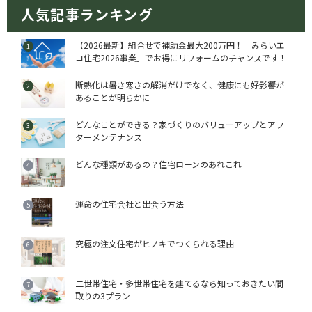
人気記事ランキング
【2026最新】組合せで補助金最大200万円！「みらいエ
コ住宅2026事業」でお得にリフォームのチャンスです！
断熱化は暑さ寒さの解消だけでなく、健康にも好影響が
あることが明らかに
どんなことができる？家づくりのバリューアップとアフ
ターメンテナンス
どんな種類があるの？住宅ローンのあれこれ
運命の住宅会社と出会う方法
究極の注文住宅がヒノキでつくられる理由
二世帯住宅・多世帯住宅を建てるなら知っておきたい間
取りの3プラン