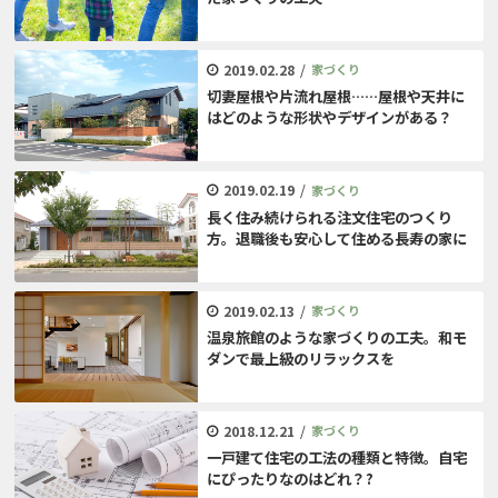
2019.02.28
/
家づくり
切妻屋根や片流れ屋根……屋根や天井に
はどのような形状やデザインがある？
2019.02.19
/
家づくり
長く住み続けられる注文住宅のつくり
方。退職後も安心して住める長寿の家に
2019.02.13
/
家づくり
温泉旅館のような家づくりの工夫。和モ
ダンで最上級のリラックスを
2018.12.21
/
家づくり
一戸建て住宅の工法の種類と特徴。自宅
にぴったりなのはどれ？?