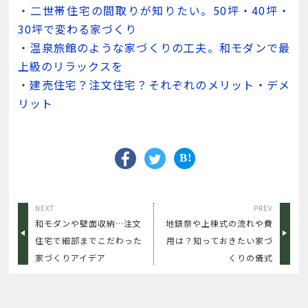
・
二世帯住宅の間取りが知りたい。50坪・40坪・
30坪で変わる家づくり
・
温泉旅館のような家づくりの工夫。和モダンで最
上級のリラックスを
・
建売住宅？注文住宅？それぞれのメリット・デメ
リット
NEXT
PREV
和モダンや壁面収納…注文
地鎮祭や上棟式の流れや費
住宅で細部までこだわった
用は？知っておきたい家づ
家づくりアイデア
くりの儀式