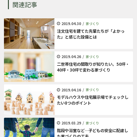
関連記事
2019.04.30
/
家づくり
注文住宅を建てた先輩たちが「よかっ
た」と感じた設備とは
2019.04.26
/
家づくり
二世帯住宅の間取りが知りたい。50坪・
40坪・30坪で変わる家づくり
2019.04.16
/
家づくり
モデルハウスや住宅展示場でチェックし
たい8つのポイント
2019.03.29
/
家づくり
階段や浴室など…子どもの安全に配慮し
た家づくりの工夫