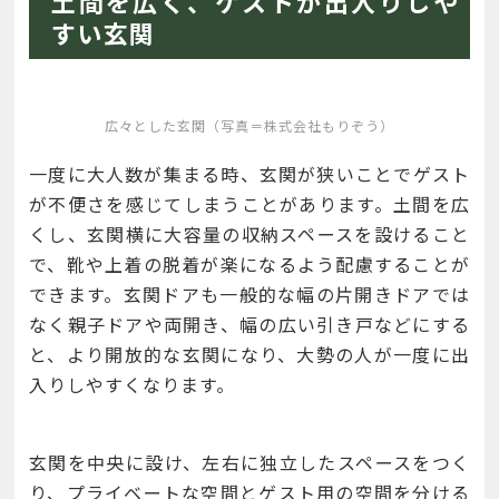
土間を広く、ゲストが出入りしや
すい玄関
広々とした玄関（写真＝株式会社もりぞう）
一度に大人数が集まる時、玄関が狭いことでゲスト
が不便さを感じてしまうことがあります。土間を広
くし、玄関横に大容量の収納スペースを設けること
で、靴や上着の脱着が楽になるよう配慮することが
できます。玄関ドアも一般的な幅の片開きドアでは
なく親子ドアや両開き、幅の広い引き戸などにする
と、より開放的な玄関になり、大勢の人が一度に出
入りしやすくなります。
玄関を中央に設け、左右に独立したスペースをつく
り、プライベートな空間とゲスト用の空間を分ける