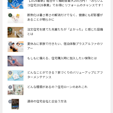
【2026最新】組合せで補助金最大200万円！「みらいエ
コ住宅2026事業」でお得にリフォームのチャンスです！
断熱化は暑さ寒さの解消だけでなく、健康にも好影響が
あることが明らかに
注文住宅を建てた先輩たちが「よかった」と感じた設備
とは
夏休みに家族で行きたい、宿泊体験プラスアルファのツ
アー
もしもに備える、住宅購入時に加入したい保険とは
どんなことができる？家づくりのバリューアップとアフ
ターメンテナンス
どんな種類があるの？住宅ローンのあれこれ
運命の住宅会社と出会う方法