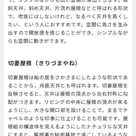
斜天井、斜め天井、片流れ屋根などと呼ばれる形状
で、吹抜にはしないけれど、なるべく天井を高くし
たい、という人におすすめです。空間に高さを生み
出すので開放感を感じることができ、シンプルなが
らも空間に動きがでます。
切妻屋根（きりづまやね）
切妻屋根は船の底をさかさまにしたような形状であ
ることから、舟底天井とも呼ばれます。切妻屋根を
反映させると、天井は屋根の頂点から左右対称に勾
配がつきます。リビングの中央に屋根の頂点が来る
ようにし、大きな開口部を設けることで、まるでチ
ャペルのような印象に仕上げることも可能です。屋
根組の構造体を見えるようにしたナチュラルな天井
にすると、屋根裏や秘密基地で過ごしているような