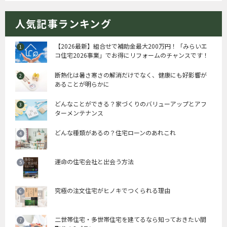
人気記事ランキング
【2026最新】組合せで補助金最大200万円！「みらいエ
コ住宅2026事業」でお得にリフォームのチャンスです！
断熱化は暑さ寒さの解消だけでなく、健康にも好影響が
あることが明らかに
どんなことができる？家づくりのバリューアップとアフ
ターメンテナンス
どんな種類があるの？住宅ローンのあれこれ
運命の住宅会社と出会う方法
究極の注文住宅がヒノキでつくられる理由
二世帯住宅・多世帯住宅を建てるなら知っておきたい間