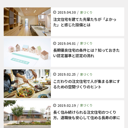
2019.04.30
/
家づくり
注文住宅を建てた先輩たちが「よかっ
た」と感じた設備とは
2019.04.01
/
家づくり
長期優良住宅の条件とは？知っておきた
い認定基準と認定の流れ
2019.02.25
/
家づくり
こだわりの注文住宅で人が集まる家にす
るための空間づくりのヒント
2019.02.19
/
家づくり
長く住み続けられる注文住宅のつくり
方。退職後も安心して住める長寿の家に