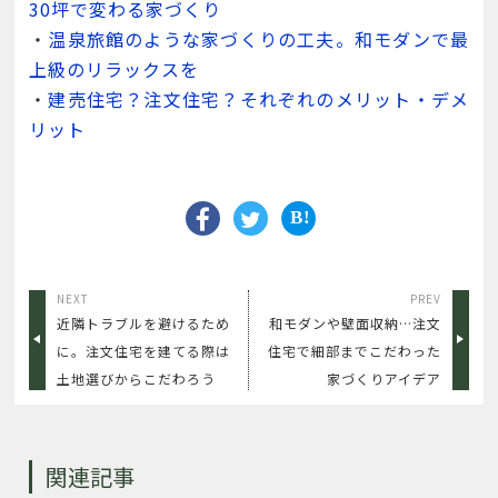
30坪で変わる家づくり
・
温泉旅館のような家づくりの工夫。和モダンで最
上級のリラックスを
・
建売住宅？注文住宅？それぞれのメリット・デメ
リット
NEXT
PREV
近隣トラブルを避けるため
和モダンや壁面収納…注文
に。注文住宅を建てる際は
住宅で細部までこだわった
土地選びからこだわろう
家づくりアイデア
関連記事