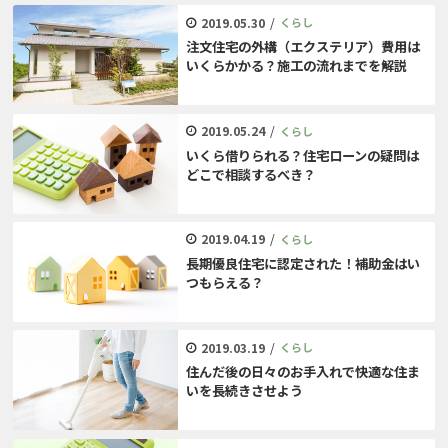
2019.05.30
/
くらし
注文住宅の外構（エクステリア）費用は
いくらかかる？施工の流れまでを解説
2019.05.24
/
くらし
いくら借りられる？住宅ローンの疑問は
どこで相談するべき？
2019.04.19
/
くらし
長期優良住宅に認定された！補助金はい
つもらえる？
2019.03.19
/
くらし
住んだ後の日々のお手入れで快適な住ま
いを長続きさせよう