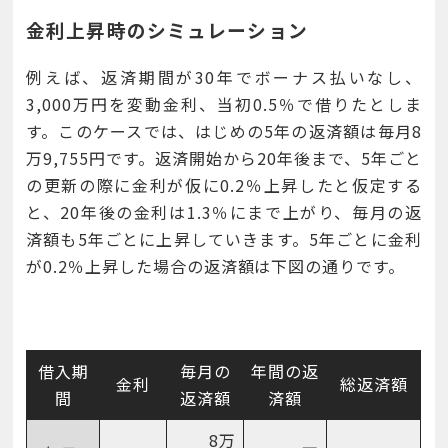
金利上昇時のシミュレーション
例えば、返済期間が30年でボーナス払いなし、
3,000万円を変動金利、当初0.5％で借りたとしま
す。このケースでは、はじめの5年の返済額は毎月8
万9,755円です。返済開始から20年後まで、5年ごと
の更新の際に金利が仮に0.2％上昇したと仮定する
と、20年後の金利は1.3％にまで上がり、毎月の返
済額も5年ごとに上昇していきます。5年ごとに金利
が0.2％上昇した場合の返済額は下図の通りです。
借入期
毎月の
年間の返
金利
総返済額
間
返済額
済額
8万