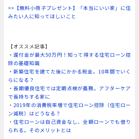
>>【無料小冊子プレゼント】「本当にいい家」に住
みたい人に知ってほしいこと
【オススメ記事】
・
還付金が最大50万円！知って得する住宅ローン控
除の基礎知識
・
新築住宅を建てた後にかかる税金。10年間でいく
らになる？
・
長期優良住宅では定期点検が義務。アフターケア
で長持ちする家に
・
2019年の消費税率増で住宅ローン控除（住宅ロー
ン減税）はどうなる？
・
住宅ローンは自己資金なし、全額ローンでも借り
られる。そのメリットとは