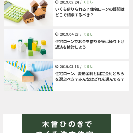
2019.05.24
/
くらし
いくら借りられる？住宅ローンの疑問は
どこで相談するべき？
2019.04.23
/
くらし
住宅ローンでお金を借りた後は繰り上げ
返済を検討しよう
2019.03.18
/
くらし
住宅ローン、変動金利と固定金利どちら
を選ぶべき？みんなはどれを選んでる？