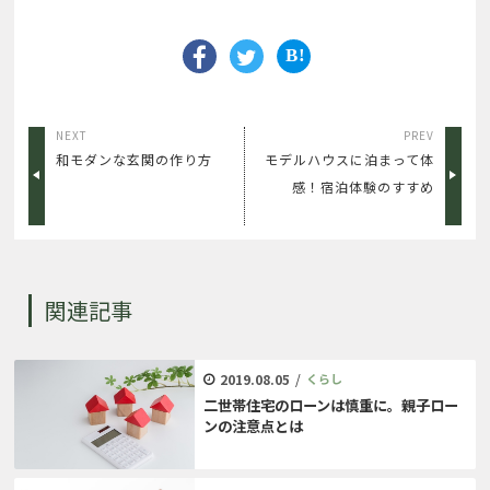
NEXT
PREV
和モダンな玄関の作り方
モデルハウスに泊まって体
感！宿泊体験のすすめ
関連記事
2019.08.05
/
くらし
二世帯住宅のローンは慎重に。親子ロー
ンの注意点とは