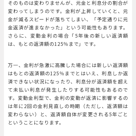
そのものは変わりませんが、元金と利息分の割合が
変わってしまうのです。金利が上昇していくと、元
金が減るスピードが落ちてしまい、「予定通りに元
金返済が進まなかった」という可能性もあります。
さらに、変動金利の場合「5年後の新しい返済額
は、もとの返済額の125％まで」です。
万一、金利が急激に高騰した場合には新しい返済額
はもとの返済額の125％までとはいえ、利息しか返
済できない状況になったり、利息分が返済額を超え
て未払い利息が発生したりする可能性もあるので
す。変動金利型で、金利の変動が返済に影響するの
は年に2回の金利見直しの時期（ただし、返済額は
変わらない）と、返済額自体が変更される5年ごと
ということになります。