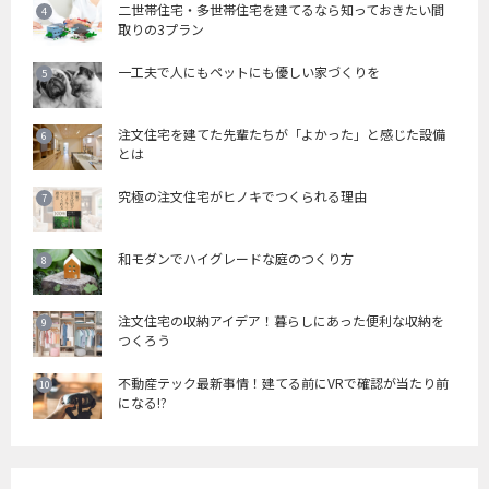
二世帯住宅・多世帯住宅を建てるなら知っておきたい間
取りの3プラン
一工夫で人にもペットにも優しい家づくりを
注文住宅を建てた先輩たちが「よかった」と感じた設備
とは
究極の注文住宅がヒノキでつくられる理由
和モダンでハイグレードな庭のつくり方
注文住宅の収納アイデア！暮らしにあった便利な収納を
つくろう
不動産テック最新事情！建てる前にVRで確認が当たり前
になる!?