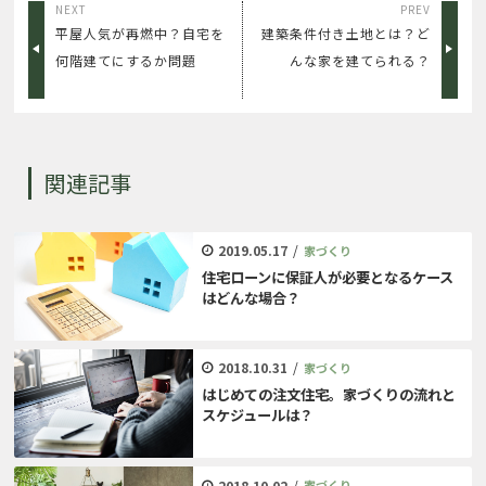
NEXT
PREV
平屋人気が再燃中？自宅を
建築条件付き土地とは？ど
何階建てにするか問題
んな家を建てられる？
関連記事
2019.05.17
/
家づくり
住宅ローンに保証人が必要となるケース
はどんな場合？
2018.10.31
/
家づくり
はじめての注文住宅。家づくりの流れと
スケジュールは？
2018.10.02
/
家づくり