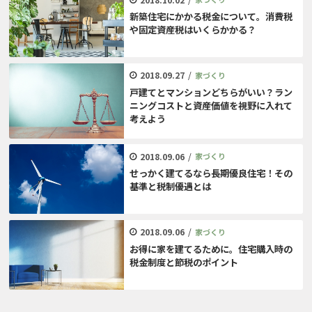
新築住宅にかかる税金について。消費税
や固定資産税はいくらかかる？
2018.09.27
/
家づくり
戸建てとマンションどちらがいい？ラン
ニングコストと資産価値を視野に入れて
考えよう
2018.09.06
/
家づくり
せっかく建てるなら長期優良住宅！その
基準と税制優遇とは
2018.09.06
/
家づくり
お得に家を建てるために。住宅購入時の
税金制度と節税のポイント