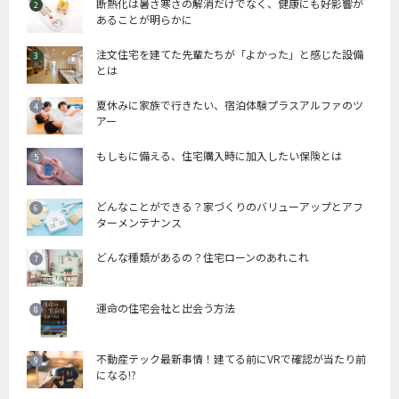
断熱化は暑さ寒さの解消だけでなく、健康にも好影響が
あることが明らかに
注文住宅を建てた先輩たちが「よかった」と感じた設備
とは
夏休みに家族で行きたい、宿泊体験プラスアルファのツ
アー
もしもに備える、住宅購入時に加入したい保険とは
どんなことができる？家づくりのバリューアップとアフ
ターメンテナンス
どんな種類があるの？住宅ローンのあれこれ
運命の住宅会社と出会う方法
不動産テック最新事情！建てる前にVRで確認が当たり前
になる!?