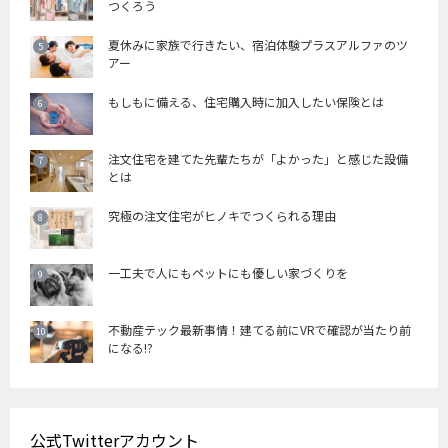
つくろう
夏休みに家族で行きたい、宿泊体験プラスアルファのツ
アー
もしもに備える、住宅購入時に加入したい保険とは
注文住宅を建てた先輩たちが「よかった」と感じた設備
とは
究極の注文住宅がヒノキでつくられる理由
一工夫で人にもペットにも優しい家づくりを
不動産テック最新事情！建てる前にVRで確認が当たり前
になる!?
公式Twitterアカウント