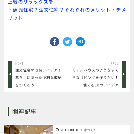
上級のリラックスを
・
建売住宅？注文住宅？それぞれのメリット・デメ
リット
NEXT
PREV
注文住宅の収納アイデア！
モデルハウスのようなすて
暮らしにあった便利な収納
きなリビングを作りたい！
をつくろう
使える10のアイデア
関連記事
2019.04.30
/
家づくり