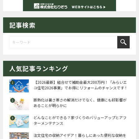
記事検索
人気記事ランキング
【2026最新】組合せで補助金最大200万円！「みらいエ
コ住宅2026事業」でお得にリフォームのチャンスです！
断熱化は暑さ寒さの解消だけでなく、健康にも好影響が
あることが明らかに
どんなことができる？家づくりのバリューアップとアフ
ターメンテナンス
注文住宅の収納アイデア！暮らしにあった便利な収納を