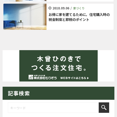
2018.09.06
/
家づくり
お得に家を建てるために。住宅購入時の
税金制度と節税のポイント
記事検索