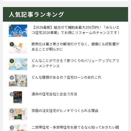
人気記事ランキング
【2026最新】組合せで補助金最大200万円！「みらいエ
コ住宅2026事業」でお得にリフォームのチャンスです！
断熱化は暑さ寒さの解消だけでなく、健康にも好影響が
あることが明らかに
どんなことができる？家づくりのバリューアップとアフ
ターメンテナンス
どんな種類があるの？住宅ローンのあれこれ
運命の住宅会社と出会う方法
究極の注文住宅がヒノキでつくられる理由
二世帯住宅・多世帯住宅を建てるなら知っておきたい間