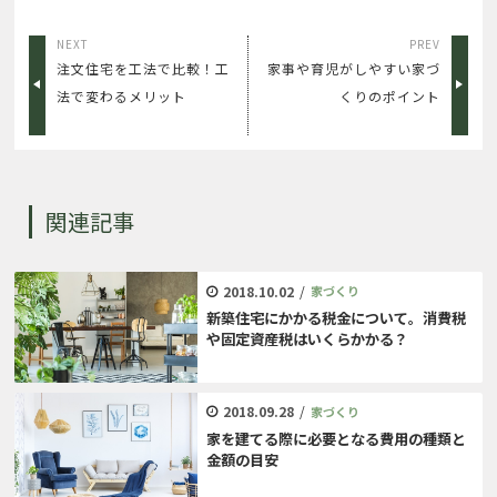
NEXT
PREV
注文住宅を工法で比較！工
家事や育児がしやすい家づ
法で変わるメリット
くりのポイント
関連記事
2018.10.02
/
家づくり
新築住宅にかかる税金について。消費税
や固定資産税はいくらかかる？
2018.09.28
/
家づくり
家を建てる際に必要となる費用の種類と
金額の目安