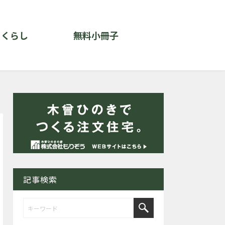
くらし
無料小冊子
記事検索