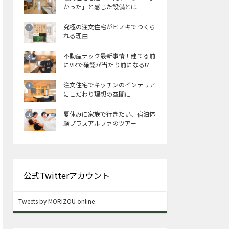
かった」と感じた設備とは
究極の注文住宅がヒノキでつくら
れる理由
不動産テック最新事情！建てる前
にVRで確認が当たり前になる!?
注文住宅でキッチンのインテリア
にこだわり理想の空間に
夏休みに家族で行きたい、宿泊体
験プラスアルファのツアー
公式Twitterアカウント
Tweets by MORIZOU online