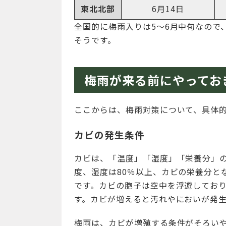
東北北部
6月14日
全国的に梅雨入りは5～6月中旬なので
そうです。
梅雨が来る前にやってお
ここからは、梅雨対策について、具体
カビの発生条件
カビは、「温度」「湿度」「栄養分」の
度、湿度は80％以上、カビの栄養分と
です。カビの胞子は空中を浮遊してお
す。カビが増えると汚れやにおいが発
梅雨は、カビが増殖する条件がそろい