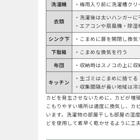
洗濯機
・梅雨入り前に洗濯槽クリ
・洗濯後は太いハンガーに
衣類
・エアコンや扇風機・除湿
シンク下
・こまめに扉を開閉し換気
下駄箱
・こまめな換気を行う
布団
・収納時はスノコの上に収
・生ゴミはこまめに捨てる
キッチン
・収集間隔が長い地域は冷
カビを発生させないために、カビが増
こもりやすい場所は適度に換気し、カ
います。洗濯物の部屋干しも部屋の湿
どを使用して素早く乾かせるように工