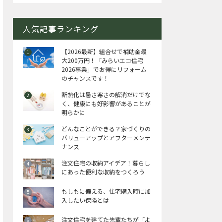
人気記事ランキング
【2026最新】組合せで補助金最
大200万円！「みらいエコ住宅
2026事業」でお得にリフォーム
のチャンスです！
断熱化は暑さ寒さの解消だけでな
く、健康にも好影響があることが
明らかに
どんなことができる？家づくりの
バリューアップとアフターメンテ
ナンス
注文住宅の収納アイデア！暮らし
にあった便利な収納をつくろう
もしもに備える、住宅購入時に加
入したい保険とは
注文住宅を建てた先輩たちが「よ