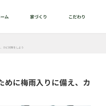
ホーム
家づくり
こだわり
え、カビ対策をしよう
ために梅雨入りに備え、カ