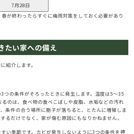
7月28日
、春が終わったらすぐに梅雨対策をしておく必要があり
きたい家への備え
的に紹介します。
3つの条件がそろったときに発生します。温度は5～35
なるのは、食べ物の食べこぼしや皮脂、水垢などの汚れ
り、条件の合う場所に胞子が落ちると、とたんに増殖しま
生するだけでなく、家が傷む原因にもなりかねません。
やすい季節です。カビが発生しないように3つの条件を押