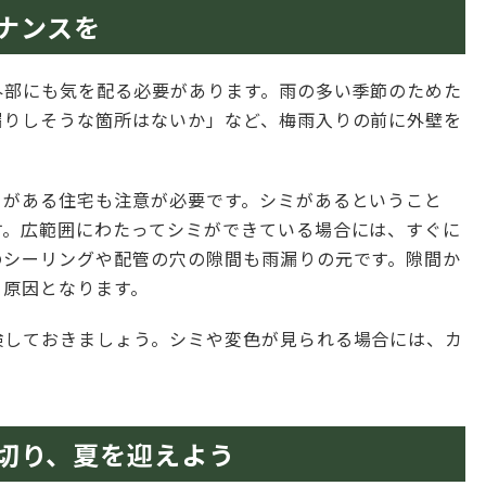
ナンスを
外部にも気を配る必要があります。雨の多い季節のためた
漏りしそうな箇所はないか」など、梅雨入りの前に外壁を
ミがある住宅も注意が必要です。シミがあるということ
す。広範囲にわたってシミができている場合には、すぐに
のシーリングや配管の穴の隙間も雨漏りの元です。隙間か
る原因となります。
検しておきましょう。シミや変色が見られる場合には、カ
切り、夏を迎えよう