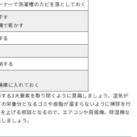
ーナーで洗濯槽のカビを落としておく
干す
機で乾かす
する
納する
凍庫に入れておく
殖する3大要素を取り除くように意識しましょう。湿気が
ビの栄養分となるゴミや皮脂が溜まらないように掃除を行
度を上げる原因となるので、エアコンや扇風機、除湿機な
夫しましょう。