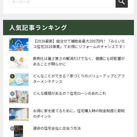
人気記事ランキング
【2026最新】組合せで補助金最大200万円！「みらいエ
コ住宅2026事業」でお得にリフォームのチャンスです！
断熱化は暑さ寒さの解消だけでなく、健康にも好影響が
あることが明らかに
どんなことができる？家づくりのバリューアップとアフ
ターメンテナンス
どんな種類があるの？住宅ローンのあれこれ
お得に家を建てるために。住宅購入時の税金制度と節税
のポイント
運命の住宅会社と出会う方法