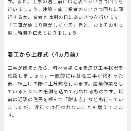
す。また、工事の着工前には近隣へあいさつ回りを
行いましょう。建築・施工業者のあいさつ回りに同
行するか、業者とは別の日にあいさつを行います。
「工事が始まり騒がしくなる」旨と、およその引っ
越し時期を伝えておきましょう。
着工から上棟式（4ヵ月前）
工事が始まったら、時々現場に足を運び工事状況を
確認しましょう。一般的には基礎工事が終わった
後、棟上げの際に上棟式を行います。建築作業をし
ている人々への感謝を込めて行われるものです。以
前は近隣の住民を呼んで「餅まき」なども行ってい
ましたが、近年では行われないことも増えていま
す。