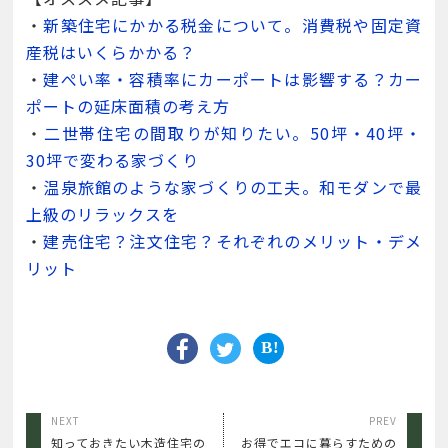
・
新築住宅にかかる税金について。消費税や固定資
産税はいくらかかる？
・
建ぺい率・容積率にカーポートは影響する？カー
ポートの延床面積の考え方
・
二世帯住宅の間取りが知りたい。50坪・40坪・
30坪で変わる家づくり
・
温泉旅館のような家づくりの工夫。和モダンで最
上級のリラックスを
・
建売住宅？注文住宅？それぞれのメリット・デメ
リット
NEXT
PREV
知っておきたい木造住宅の
お得でエコに暮らすための