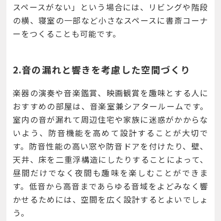
スペースがない」という場合には、リビングや階段
の横、寝室の一部など小さなスペースに書斎コーナ
ーをつくることも可能です。
2.音の漏れと響きを考慮した空間づくり
楽器の演奏や音楽鑑賞、映画観賞を趣味とする人に
おすすめの部屋は、音楽室兼シアタールームです。
室内の音が漏れて周辺住宅や家族に迷惑がかからな
いよう、防音機能を高めて設計することが大切で
す。防音性能の高い窓や防音ドアを付けたり、壁、
天井、床を二重浮構造にしたりすることによって、
昼間だけでなく夜間も趣味を楽しむことができま
す。低音から高音まであらゆる音域をよどみなく響
かせるためには、空間を広く設計するとよいでしょ
う。