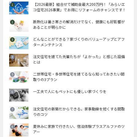
【2026最新】組合せで補助金最大200万円！「みらいエ
コ住宅2026事業」でお得にリフォームのチャンスです！
断熱化は暑さ寒さの解消だけでなく、健康にも好影響が
あることが明らかに
どんなことができる？家づくりのバリューアップとアフ
ターメンテナンス
注文住宅を建てた先輩たちが「よかった」と感じた設備
とは
二世帯住宅・多世帯住宅を建てるなら知っておきたい間
取りの3プラン
一工夫で人にもペットにも優しい家づくりを
注文住宅の新築だからできる。家事動線を短くする間取
りのコツ
夏休みに家族で行きたい、宿泊体験プラスアルファのツ
アー