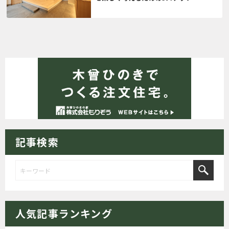
記事検索
人気記事ランキング