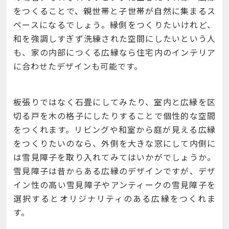
をつくることで、親世帯と子世帯が自然に集まるス
ペースになるでしょう。縁側をつくりたいけれど、
和を強調しすぎず洗練された空間にしたいという人
も、家の内部につくる広縁なら住宅内のインテリア
に合わせたデザインも可能です。
板張りではなく石畳にしてみたり、室内と広縁を区
切る戸を木の格子にしたりすることで個性的な空間
をつくれます。リビングや和室から庭が見える広縁
をつくりたいのなら、外側を大きな窓にして内側に
は雪見障子を取り入れてみてはいかがでしょうか。
雪見障子は昔からある広縁のデザインですが、デザ
イン性の高い雪見障子やアンティークの雪見障子を
選択するとオリジナリティのある広縁をつくれま
す。