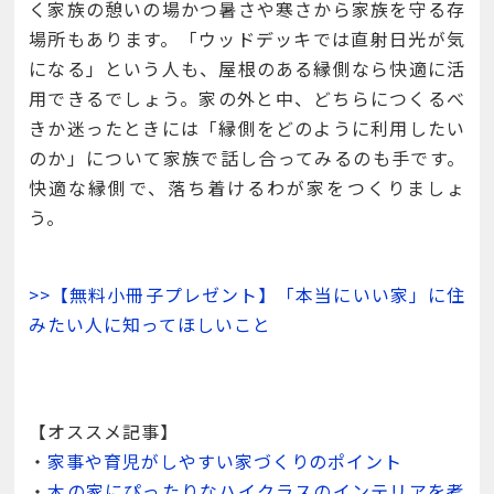
く家族の憩いの場かつ暑さや寒さから家族を守る存
場所もあります。「ウッドデッキでは直射日光が気
になる」という人も、屋根のある縁側なら快適に活
用できるでしょう。家の外と中、どちらにつくるべ
きか迷ったときには「縁側をどのように利用したい
のか」について家族で話し合ってみるのも手です。
快適な縁側で、落ち着けるわが家をつくりましょ
う。
>>【無料小冊子プレゼント】「本当にいい家」に住
みたい人に知ってほしいこと
【オススメ記事】
・
家事や育児がしやすい家づくりのポイント
・
木の家にぴったりなハイクラスのインテリアを考