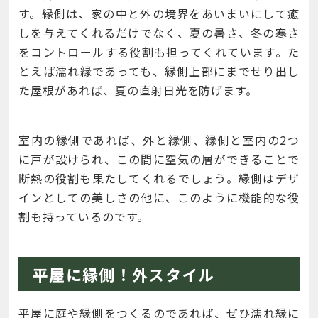
す。縁側は、家の中と外の境界をあいまいにして癒
しを与えてくれるだけでなく、夏の暑さ、冬の寒さ
をコントロールする役割も担ってくれています。た
とえば濡れ縁であっても、縁側上部にまでせり出し
た屋根があれば、夏の直射日光を防げます。
室内の縁側であれば、外と縁側、縁側と室内の2つ
に戸が設けられ、この間に空気の層ができることで
断熱の役割も果たしてくれるでしょう。縁側はデザ
インとしての美しさの他に、このように機能的な役
割も持っているのです。
平屋に縁側！外スタイル
平屋に庭や縁側をつくるのであれば、ぜひ濡れ縁に