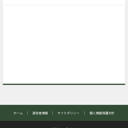
ホーム
｜
運営者情報
｜
サイトポリシー
｜
個人情報保護方針