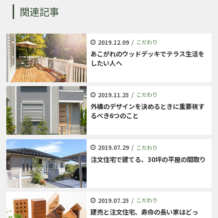
関連記事
2019.12.09
/
こだわり
あこがれのウッドデッキでテラス生活を
したい人へ
2019.11.25
/
こだわり
外構のデザインを決めるときに重要視す
るべき6つのこと
2019.07.29
/
こだわり
注文住宅で建てる、30坪の平屋の間取り
2019.07.25
/
こだわり
建売と注文住宅、寿命の長い家はどっ