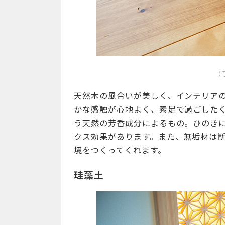
（
天然木の風合いが美しく、インテリア
かな感触が心地よく、素足で過ごした
う天然の芳香成分によるもの。ひのき
クス効果があります。また、無垢材は
境をつくってくれます。
珪藻土