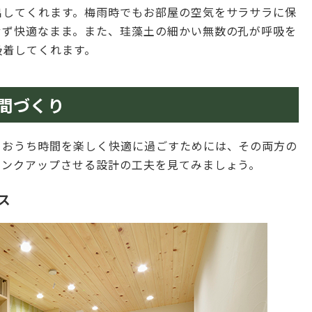
出してくれます。梅雨時でもお部屋の空気をサラサラに保
せず快適なまま。また、珪藻土の細かい無数の孔が呼吸を
吸着してくれます。
間づくり
。おうち時間を楽しく快適に過ごすためには、その両方の
ランクアップさせる設計の工夫を見てみましょう。
ス