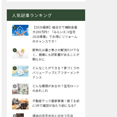
人気記事ランキング
【2026最新】組合せで補助金最
大200万円！「みらいエコ住宅
2026事業」でお得にリフォーム
のチャンスです！
断熱化は暑さ寒さの解消だけでな
く、健康にも好影響があることが
明らかに
どんなことができる？家づくりの
バリューアップとアフターメンテ
ナンス
どんな種類があるの？住宅ローン
のあれこれ
不動産テック最新事情！建てる前
にVRで確認が当たり前になる!?
運命の住宅会社と出会う方法