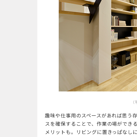
（
趣味や仕事用のスペースがあれば思う
スを確保することで、作業の場ができ
メリットも。リビングに置きっぱなし