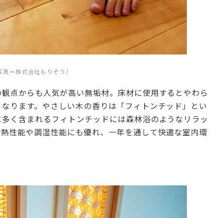
写真＝株式会社もりぞう）
の観点からも人気が高い無垢材。床材に使用するとやわら
くなります。やさしい木の香りは「フィトンチッド」とい
に多く含まれるフィトンチッドには森林浴のようなリラッ
断熱性能や調湿性能にも優れ、一年を通して快適な室内環