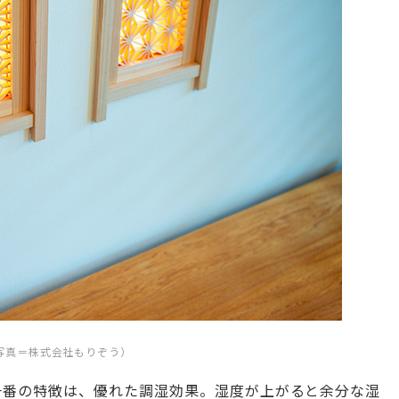
写真＝株式会社もりぞう）
一番の特徴は、優れた調湿効果。湿度が上がると余分な湿