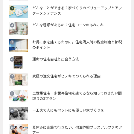
どんなことができる？家づくりのバリューアップとアフ
ターメンテナンス
どんな種類があるの？住宅ローンのあれこれ
お得に家を建てるために。住宅購入時の税金制度と節税
のポイント
運命の住宅会社と出会う方法
究極の注文住宅がヒノキでつくられる理由
二世帯住宅・多世帯住宅を建てるなら知っておきたい間
取りの3プラン
一工夫で人にもペットにも優しい家づくりを
夏休みに家族で行きたい、宿泊体験プラスアルファのツ
アー