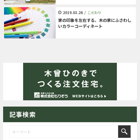
2019.03.26
/
こだわり
家の印象を左右する、木の家にふさわし
いカラーコーディネート
記事検索