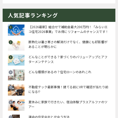
人気記事ランキング
【2026最新】組合せで補助金最大200万円！「みらいエ
コ住宅2026事業」でお得にリフォームのチャンスです！
断熱化は暑さ寒さの解消だけでなく、健康にも好影響が
あることが明らかに
どんなことができる？家づくりのバリューアップとアフ
ターメンテナンス
どんな種類があるの？住宅ローンのあれこれ
不動産テック最新事情！建てる前にVRで確認が当たり前
になる!?
夏休みに家族で行きたい、宿泊体験プラスアルファのツ
アー
運命の住宅会社と出会う方法