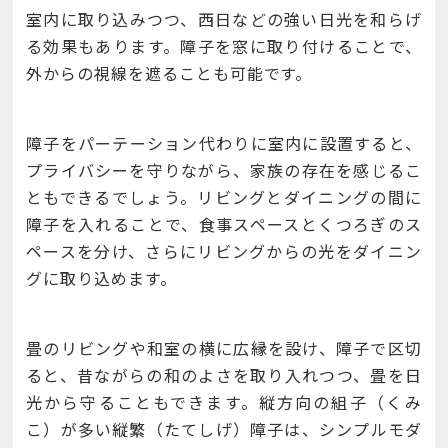
室内に取り込みつつ、西日などの強い日光を和らげ
る効果もあります。障子を窓に取り付けることで、
外からの視線を遮ることも可能です。
障子をパーテーション代わりに室内に設置すると、
プライバシーを守りながら、家族の存在を感じるこ
ともできるでしょう。リビングとダイニングの間に
障子を入れることで、食事スペースとくつろぎのス
ペースを分け、さらにリビングからの光をダイニン
グに取り込めます。
畳のリビングや和室の横に広縁を設け、障子で区切
ると、昔ながらの和のよさを取り入れつつ、畳を日
光から守ることもできます。縦方向の組子（くみ
こ）が多い縦繁（たてしげ）障子は、シンプルモダ