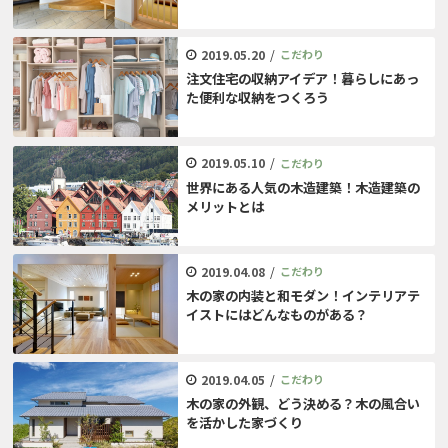
2019.05.20
/
こだわり
注文住宅の収納アイデア！暮らしにあっ
た便利な収納をつくろう
2019.05.10
/
こだわり
世界にある人気の木造建築！木造建築の
メリットとは
2019.04.08
/
こだわり
木の家の内装と和モダン！インテリアテ
イストにはどんなものがある？
2019.04.05
/
こだわり
木の家の外観、どう決める？木の風合い
を活かした家づくり