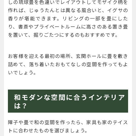
しの琉球畳を色違いでレイアウトしてモザイク柄を
作れば、じゅうたんとは異なる風合いと、イグサの
香りが堪能できます。リビングの一部を畳にした
り、書斎やプライベートルームに高さのある置き畳
を置いて、掘りごたつにするのもおすすめです。
お客様を迎える最初の場所、玄関ホールに畳を敷き
詰めて、落ち着いたおもてなしの空間を作ってもよ
いでしょう。
和モダンな空間に合うインテリア
は？
障子や畳で和の空間を作ったら、家具も家のテイス
トに合わせたものを選びましょう。