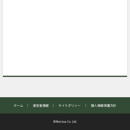
ホーム
｜
運営者情報
｜
サイトポリシー
｜
個人情報保護方針
©Morizou Co. Ltd.